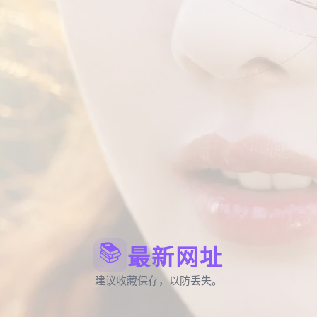
📚
最新网址
建议收藏保存，以防丢失。