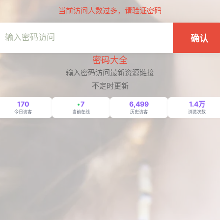
当前访问人数过多，请验证密码
确认
密码大全
输入密码访问最新资源链接
不定时更新
170
7
6,499
1.4万
今日访客
当前在线
历史访客
浏览次数